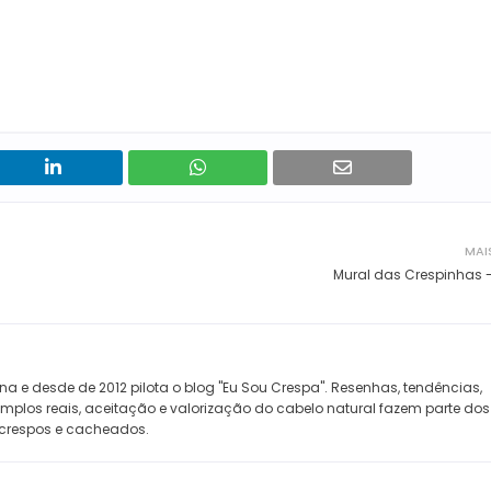
MAI
Mural das Crespinhas -
na e desde de 2012 pilota o blog "Eu Sou Crespa". Resenhas, tendências,
xemplos reais, aceitação e valorização do cabelo natural fazem parte do
crespos e cacheados.