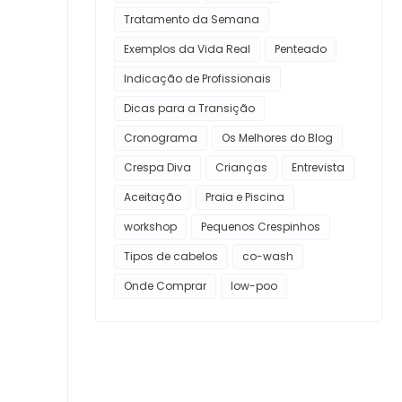
Tratamento da Semana
Exemplos da Vida Real
Penteado
Indicação de Profissionais
Dicas para a Transição
Cronograma
Os Melhores do Blog
Crespa Diva
Crianças
Entrevista
Aceitação
Praia e Piscina
workshop
Pequenos Crespinhos
Tipos de cabelos
co-wash
Onde Comprar
low-poo