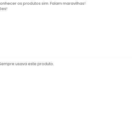
conhecer os produtos sim. Falam maravilhas!
ões!
 Sempre usava este produto.