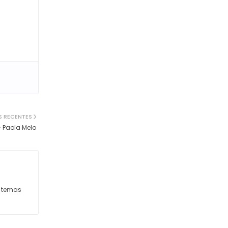
S RECENTES
 Paola Melo
s temas