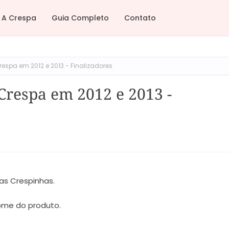
A Crespa
Guia Completo
Contato
respa em 2012 e 2013 - Finalizadores
Crespa em 2012 e 2013 -
as Crespinhas.
nome do produto.