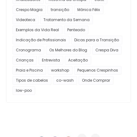
Crespo Magia
transição
Mônica Félix
Videoteca
Tratamento da Semana
Exemplos da Vida Real
Penteado
Indicação de Profissionais
Dicas para a Transição
Cronograma
Os Melhores do Blog
Crespa Diva
Crianças
Entrevista
Aceitação
Praia e Piscina
workshop
Pequenos Crespinhos
Tipos de cabelos
co-wash
Onde Comprar
low-poo