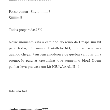
Posso contar
Silviommm?
Siiiiiim!!
Todas preparadas????
Nesse momento está a caminho do reino da Crespa um kit
para testar, de marca B-A-B-A-D-O, que só revelarei
quando chegar #suspensemodeon e de quebra vai rolar uma
promoção para as crespinhas que seguem o blog! Quem
ganhar leva pra casa um kit IGUAAAAL!!!!!!
Todas entendem?
Todos compreendem???