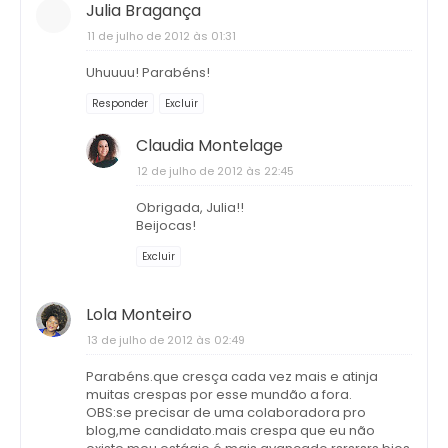
Julia Bragança
11 de julho de 2012 às 01:31
Uhuuuu! Parabéns!
Responder
Excluir
Claudia Montelage
12 de julho de 2012 às 22:45
Obrigada, Julia!!
Beijocas!
Excluir
Lola Monteiro
13 de julho de 2012 às 02:49
Parabéns.que cresça cada vez mais e atinja
muitas crespas por esse mundão a fora.
OBS:se precisar de uma colaboradora pro
blog,me candidato.mais crespa que eu não