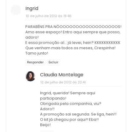
Ingrid
10 de julho de 2012 às 19:46
PARABÉNS PRA NÓOOOOOOOOOOOOOOOOOOS!
Amo esse espaço! Entro aqui sempre que posso,
adoro!
E essa promoção aí... já levei, hein? KKKKKKKKKKK
Que venham mais todos os meses, Crespinha!
Tamo junto!
Responder
Excluir
Claudia Montelage
12 de julho de 2012 às 22:41
Ingrid, querida! Sempre aqui
participando!
Obrigada pela companhia, viu?
Adoro!!
A promoção sai segunda. Se liga, hein!!
O kit já chegou por aqui!! Eba!!
Beijo!