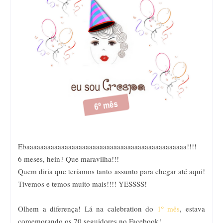
Ebaaaaaaaaaaaaaaaaaaaaaaaaaaaaaaaaaaaaaaaaaaaaaa!!!!
6 meses, hein? Que maravilha!!!
Quem diria que teríamos tanto assunto para chegar até aqui!
Tivemos e temos muito mais!!!! YESSSS!
Olhem a diferença! Lá na calebration do
1º mês
, estava
comemorando os 70 seguidores no Facebook!