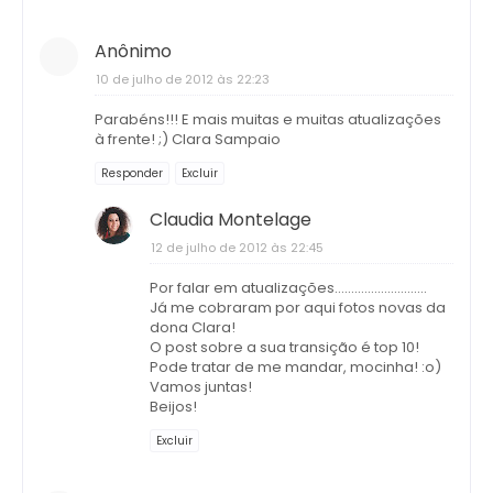
Anônimo
10 de julho de 2012 às 22:23
Parabéns!!! E mais muitas e muitas atualizações
à frente! ;) Clara Sampaio
Responder
Excluir
Claudia Montelage
12 de julho de 2012 às 22:45
Por falar em atualizações............................
Já me cobraram por aqui fotos novas da
dona Clara!
O post sobre a sua transição é top 10!
Pode tratar de me mandar, mocinha! :o)
Vamos juntas!
Beijos!
Excluir