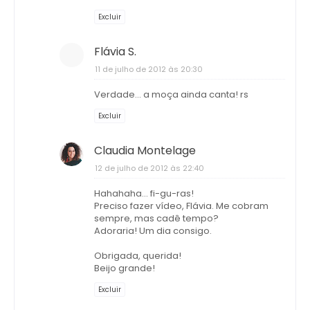
Excluir
Flávia S.
11 de julho de 2012 às 20:30
Verdade... a moça ainda canta! rs
Excluir
Claudia Montelage
12 de julho de 2012 às 22:40
Hahahaha... fi-gu-ras!
Preciso fazer vídeo, Flávia. Me cobram
sempre, mas cadê tempo?
Adoraria! Um dia consigo.
Obrigada, querida!
Beijo grande!
Excluir