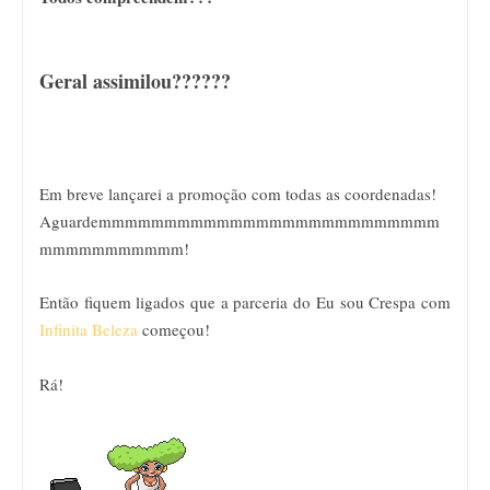
Geral assimilou??????
Em breve lançarei a promoção com todas as coordenadas!
Aguardemmmmmmmmmmmmmmmmmmmmmmmmmm
mmmmmmmmmmm!
Então fiquem ligados que a parceria do Eu sou Crespa com
Infinita Beleza
começou!
Rá!