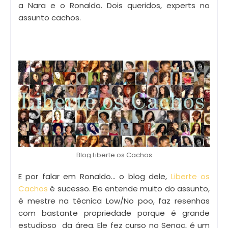
a Nara e o Ronaldo. Dois queridos, experts no
assunto cachos.
Blog Liberte os Cachos
E por falar em Ronaldo... o blog dele,
Liberte os
Cachos
é sucesso. Ele entende muito do assunto,
é mestre na técnica Low/No poo, faz resenhas
com bastante propriedade porque é grande
estudioso da área. Ele fez curso no Senac, é um