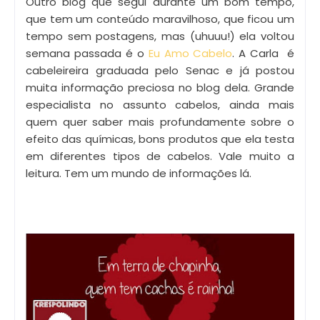
Outro blog que segui durante um bom tempo,
que tem um conteúdo maravilhoso, que ficou um
tempo sem postagens, mas (uhuuu!) ela voltou
semana passada é o
Eu Amo Cabelo
. A Carla é
cabeleireira graduada pelo Senac e já postou
muita informação preciosa no blog dela. Grande
especialista no assunto cabelos, ainda mais
quem quer saber mais profundamente sobre o
efeito das químicas, bons produtos que ela testa
em diferentes tipos de cabelos. Vale muito a
leitura. Tem um mundo de informações lá.