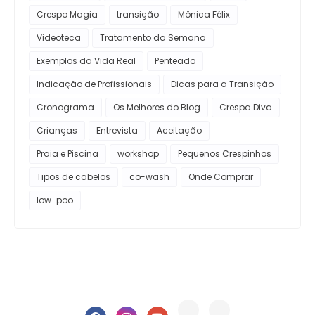
Crespo Magia
transição
Mônica Félix
Videoteca
Tratamento da Semana
Exemplos da Vida Real
Penteado
Indicação de Profissionais
Dicas para a Transição
Cronograma
Os Melhores do Blog
Crespa Diva
Crianças
Entrevista
Aceitação
Praia e Piscina
workshop
Pequenos Crespinhos
Tipos de cabelos
co-wash
Onde Comprar
low-poo