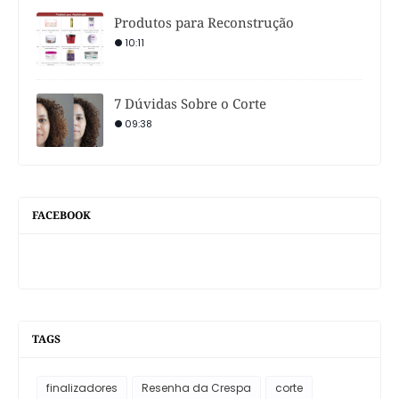
Produtos para Reconstrução
10:11
7 Dúvidas Sobre o Corte
09:38
FACEBOOK
TAGS
finalizadores
Resenha da Crespa
corte