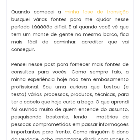
Quando comecei a
minha fase de transição
busquei várias fontes para me ajudar nesse
período tããããão difícil. E aí quando você vê que
tem um monte de gente no mesmo barco, fica
mais fácil de caminhar, acreditar que vai
conseguir.
Pensei nesse post para fornecer mais fontes de
consultas para vocês. Como sempre falo, a
minha experiência hoje não tem embasamento
profissional. Sou uma curiosa que testou (e
testa) vários processos, produtos, técnicas, para
ter o cabelo que hoje curto a beça. O que aprendi
foi ouvindo muito de quem entende do assunto,
pesquisando bastante, lendo matérias de
pessoas comprometidas em passar informações
importantes para frente. Como ninguém é dono
da verdade, acho importante dividir com vocês o