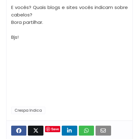
E vocês? Quais blogs e sites vocês indicam sobre
cabelos?
Bora partilhar.
Bjs!
Crespa Indica
Save