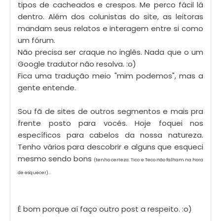
tipos de cacheados e crespos. Me perco fácil lá
dentro. Além dos colunistas do site, as leitoras
mandam seus relatos e interagem entre si como
um fórum.
Não precisa ser craque no inglês. Nada que o um
Google tradutor não resolva. :o)
Fica uma tradução meio "mim podemos", mas a
gente entende.
Sou fã de sites de outros segmentos e mais pra
frente posto para vocês. Hoje foquei nos
específicos para cabelos da nossa natureza.
Tenho vários para descobrir e alguns que esqueci
mesmo sendo bons
(tenho certeza. Tico e Teco não falham na hora
de esquecer)...
É bom porque aí faço outro post a respeito. :o)