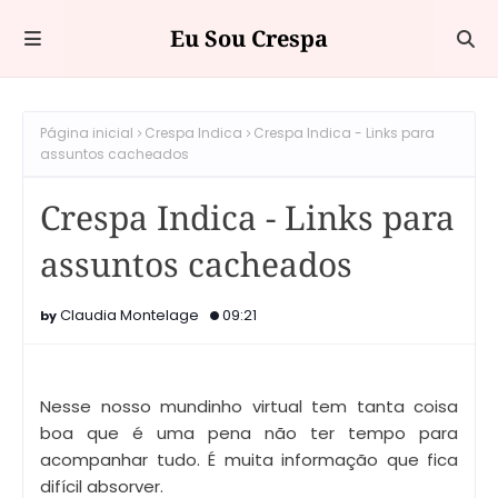
Eu Sou Crespa
Página inicial
Crespa Indica
Crespa Indica - Links para
assuntos cacheados
Crespa Indica - Links para
assuntos cacheados
Claudia Montelage
09:21
Nesse nosso mundinho virtual tem tanta coisa
boa que é uma pena não ter tempo para
acompanhar tudo. É muita informação que fica
difícil absorver.