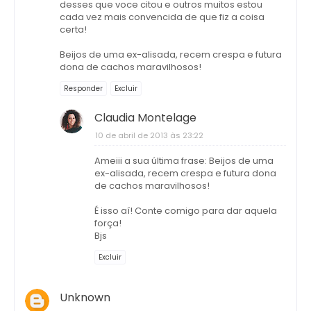
desses que voce citou e outros muitos estou
cada vez mais convencida de que fiz a coisa
certa!
Beijos de uma ex-alisada, recem crespa e futura
dona de cachos maravilhosos!
Responder
Excluir
Claudia Montelage
10 de abril de 2013 às 23:22
Ameiii a sua última frase: Beijos de uma
ex-alisada, recem crespa e futura dona
de cachos maravilhosos!
É isso aí! Conte comigo para dar aquela
força!
Bjs
Excluir
Unknown