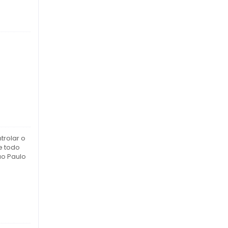
trolar o
e todo
ão Paulo