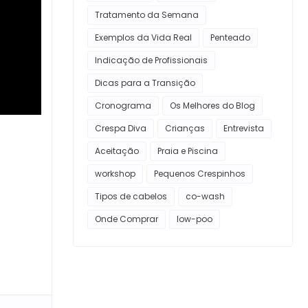
Tratamento da Semana
Exemplos da Vida Real
Penteado
Indicação de Profissionais
Dicas para a Transição
Cronograma
Os Melhores do Blog
Crespa Diva
Crianças
Entrevista
Aceitação
Praia e Piscina
workshop
Pequenos Crespinhos
Tipos de cabelos
co-wash
Onde Comprar
low-poo