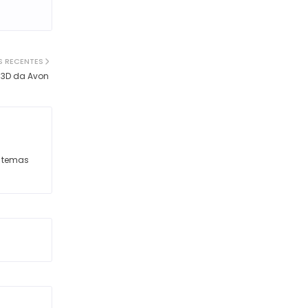
S RECENTES
 3D da Avon
s temas