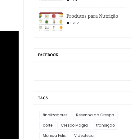
10:11
Produtos para Nutrição
16:32
FACEBOOK
TAGS
finalizadores
Resenha da Crespa
corte
Crespo Magia
transição
Mônica Félix
Videoteca