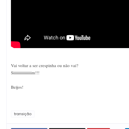
Vai voltar a ser crespinha ou não vai?
Siiiiiiiiiiiiiiiim!!!
Beijos!
transição