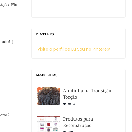
ição. Ela
PINTEREST
uudo!!),
Visite o perfil de Eu Sou no Pinterest.
MAIS LIDAS
Ajudinha na Transição -
Torção
09:10
erto?
Produtos para
Reconstrução