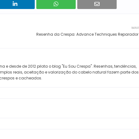
MAI
Resenha da Crespa: Advance Techniques Reparador
na e desde de 2012 pilota o blog "Eu Sou Crespa". Resenhas, tendências,
xemplos reais, aceitação e valorização do cabelo natural fazem parte do
crespos e cacheados.