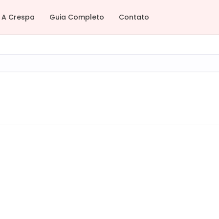
A Crespa
Guia Completo
Contato