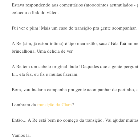
Estava respondendo aos comentários (moooointos acumulados - pe
colocou o link do vídeo.
Fui ver e plim! Mais um caso de transição pra gente acompanhar
fuá
A Re (sim, já estou íntima) é tipo meu estilo, saca? Fala
no m
brincalhona. Uma delícia de ver.
A Re tem um cabelo original lindo! Daqueles que a gente pergunt
É... ela fez, eu fiz e muitas fizeram.
Bom, vou inciar a campanha pra gente acompanhar de pertinho, aj
Lembram da
transição da Clara
?
Então... A Re está bem no começo da transição. Vai ajudar muita
Vamos lá.