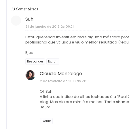
13 Comentários
Suh
31 de janeiro de 2013 às 09:21
Estou querendo investir em mais alguma máscara profi
profissional que vc usou e viu o melhor resultado (re
Bjus
Responder
Excluir
Claudia Montelage
2 de fevereiro de 2013 às 21:38
OI, Suh.
A linha que indico de olhos fechados é a "Real
blog. Mas ela pra mim é a melhor. Tanto shamp
Beijo!
Excluir