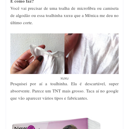
E como faz?
Você vai precisar de uma toalha de microfibra ou camiseta
de algodão ou essa toalhinha xuxu que a Mônica me deu no
último corte.
xuxu
Pesquisei por aí a toalhinha. Ela é descartável, super
absorvente. Parece um TNT mais grosso. Taca aí no google
que vão aparecer vários tipos e fabricantes.