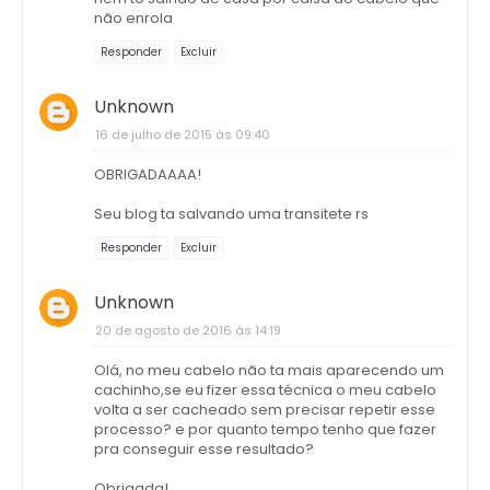
não enrola
Responder
Excluir
Unknown
16 de julho de 2015 às 09:40
OBRIGADAAAA!
Seu blog ta salvando uma transitete rs
Responder
Excluir
Unknown
20 de agosto de 2016 às 14:19
Olá, no meu cabelo não ta mais aparecendo um
cachinho,se eu fizer essa técnica o meu cabelo
volta a ser cacheado sem precisar repetir esse
processo? e por quanto tempo tenho que fazer
pra conseguir esse resultado?
Obrigada!