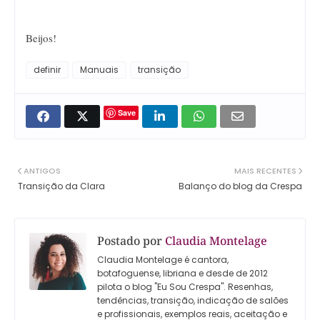
Beijos!
definir
Manuais
transição
Save
ANTIGOS
MAIS RECENTES
Transição da Clara
Balanço do blog da Crespa
Postado por
Claudia Montelage
Claudia Montelage é cantora,
botafoguense, libriana e desde de 2012
pilota o blog "Eu Sou Crespa". Resenhas,
tendências, transição, indicação de salões
e profissionais, exemplos reais, aceitação e