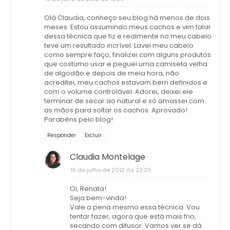
Olá Claudia, conheço seu blog há menos de dois
meses. Estou assumindo meus cachos e vim falar
dessa técnica que fiz e realmente no meu cabelo
teve um resultado incrível. Lavei meu cabelo
como sempre faço, finalizei com alguns produtos
que costumo usar e peguei uma camiseta velha
de algodão e depois de meia hora, não
acreditei, meu cachos estavam bem definidos e
com o volume controlável. Adorei, deixei ele
terminar de secar ao natural e só amassei com
as mãos para soltar os cachos. Aprovado!
Parabéns pelo blog!
Responder
Excluir
Claudia Montelage
15 de julho de 2012 às 22:29
Oi, Renata!
Seja bem-vinda!
Vale a pena mesmo essa técnica. Vou
tentar fazer, agora que está mais frio,
secando com difusor. Vamos ver se dá