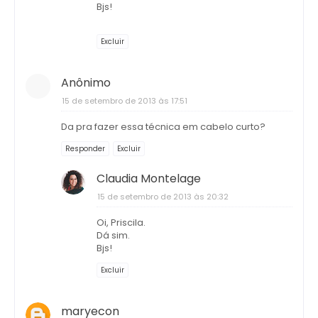
Bjs!
Excluir
Anônimo
15 de setembro de 2013 às 17:51
Da pra fazer essa técnica em cabelo curto?
Responder
Excluir
Claudia Montelage
15 de setembro de 2013 às 20:32
Oi, Priscila.
Dá sim.
Bjs!
Excluir
maryecon