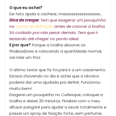
O que eu achei?
De fato ajuda a cachear, masssssssssssssssss...
Dica da crespa:
Tem que exagerar um pouquinho
no
creme de definição
antes de colocar a toalha.
Só cuidado pra não pesar demais. Tem que ir
testando até chegar no ponto ideal.
E por que?
Porque a toalha absorve os
finalizadores e colocando a quantidade normal,
vai rolar um frizz.
O último teste que fiz foi para ir a um casamento.
Estava chovendo no dia e achei que a técnica
poderia dar uma ajudada pra definir. Funcionou
muito bem!
Exagerei um pouquinho no Curlesque, coloquei a
toalha e deixei 30 minutos. Finalizei com o meu
difusor pangaré para ajudar a secar totalmente e
passei um spray de fixação forte, sem perfume,