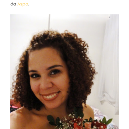
da
Aspa
.