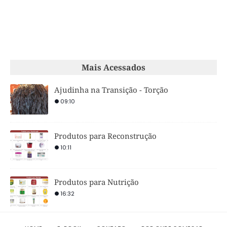
Mais Acessados
Ajudinha na Transição - Torção
09:10
Produtos para Reconstrução
10:11
Produtos para Nutrição
16:32