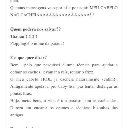
total.
Quantas mensagens vejo por aí e por aqui: MEU CABELO
NÃO CACHEIAAAAAAAAAAAAAAAAA!!!
Quem poderá nos salvar??
Tha-rãn!!!!!!!!!!
Plopping é o nome da parada!
E o que quer dizer?
Bem... pelo que pesquisei é uma técnica para ajudar a
definir os cachos, levantar a raíz, retirar o frizz.
O meu cabelo HOJE já cacheia naturalmente (enfim!).
Antigamente apelava pro baby-liss, pra tentar disfarçar as
pontas lisas.
Hoje, meus bens, a vida é um paraíso para as cacheadas.
Dureza era encarar os cremes e técnicas bizonhas das
antigas.