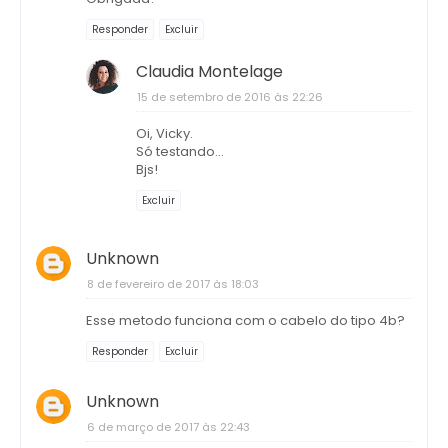
Responder
Excluir
Claudia Montelage
15 de setembro de 2016 às 22:26
Oi, Vicky.
Só testando...
Bjs!
Excluir
Unknown
8 de fevereiro de 2017 às 18:03
Esse metodo funciona com o cabelo do tipo 4b?
Responder
Excluir
Unknown
6 de março de 2017 às 22:43