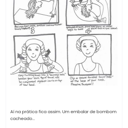
Aí na prática fica assim. Um embalar de bombom
cacheado...