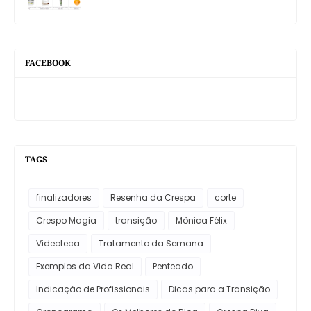
FACEBOOK
TAGS
finalizadores
Resenha da Crespa
corte
Crespo Magia
transição
Mônica Félix
Videoteca
Tratamento da Semana
Exemplos da Vida Real
Penteado
Indicação de Profissionais
Dicas para a Transição