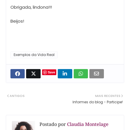
Obrigada, lindona!!!
Beijos!
Exemplos da Vida Real
Save
ANTIGOS
MAIS RECENTES
Informes do blog - Participe!
Postado por
Claudia Montelage