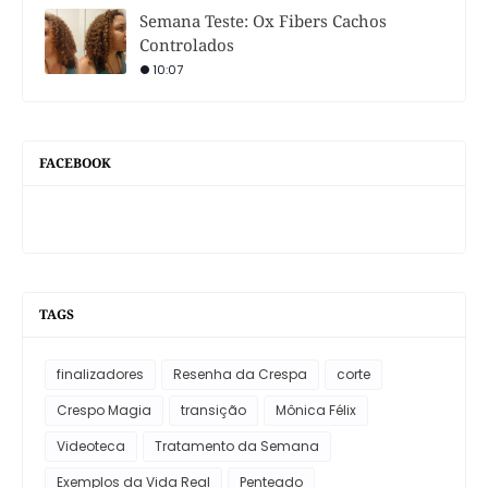
Semana Teste: Ox Fibers Cachos
Controlados
10:07
FACEBOOK
TAGS
finalizadores
Resenha da Crespa
corte
Crespo Magia
transição
Mônica Félix
Videoteca
Tratamento da Semana
Exemplos da Vida Real
Penteado