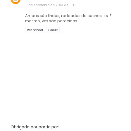
9 de setembro de 2013 às 19:09
Ambas são lindas, rodeadas de cachos...rs. É
mesmo, vcs são parecidas...
Responder
Excluir
Obrigada por participar!