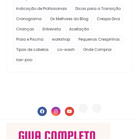
Indicação de Profissionais
Dicas para a Transição
Cronograma
Os Melhores do Blog
Crespa Diva
Crianças
Entrevista
Aceitação
Praia e Piscina
workshop
Pequenos Crespinhos
Tipos de cabelos
co-wash
Onde Comprar
low-poo