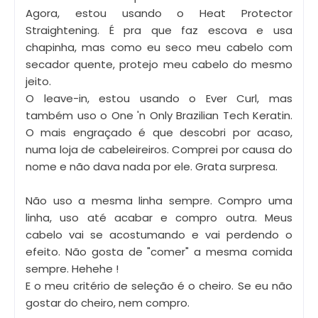
Agora, estou usando o Heat Protector
Straightening. É pra que faz escova e usa
chapinha, mas como eu seco meu cabelo com
secador quente, protejo meu cabelo do mesmo
jeito.
O leave-in, estou usando o Ever Curl, mas
também uso o One 'n Only Brazilian Tech Keratin.
O mais engraçado é que descobri por acaso,
numa loja de cabeleireiros. Comprei por causa do
nome e não dava nada por ele. Grata surpresa.
Não uso a mesma linha sempre. Compro uma
linha, uso até acabar e compro outra. Meus
cabelo vai se acostumando e vai perdendo o
efeito. Não gosta de "comer" a mesma comida
sempre. Hehehe !
E o meu critério de seleção é o cheiro. Se eu não
gostar do cheiro, nem compro.