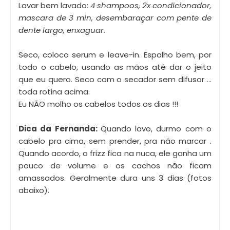
Lavar bem lavado:
4 shampoos, 2x condicionador,
mascara de 3 min, desembaraçar com pente de
dente largo, enxaguar.
Seco, coloco serum e leave-in. Espalho bem, por
todo o cabelo, usando as mãos até dar o jeito
que eu quero. Seco com o secador sem difusor ...
toda rotina acima.
Eu NÃO molho os cabelos todos os dias !!!
Dica da Fernanda:
Quando lavo, durmo com o
cabelo pra cima, sem prender, pra não marcar .
Quando acordo, o frizz fica na nuca, ele ganha um
pouco de volume e os cachos não ficam
amassados. Geralmente dura uns 3 dias (fotos
abaixo).