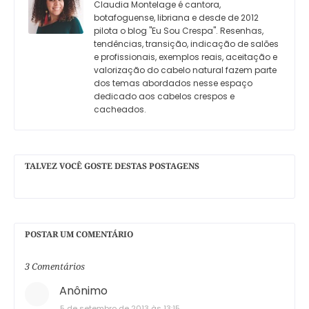
Claudia Montelage é cantora,
botafoguense, libriana e desde de 2012
pilota o blog "Eu Sou Crespa". Resenhas,
tendências, transição, indicação de salões
e profissionais, exemplos reais, aceitação e
valorização do cabelo natural fazem parte
dos temas abordados nesse espaço
dedicado aos cabelos crespos e
cacheados.
TALVEZ VOCÊ GOSTE DESTAS POSTAGENS
POSTAR UM COMENTÁRIO
3 Comentários
Anônimo
5 de setembro de 2013 às 13:15