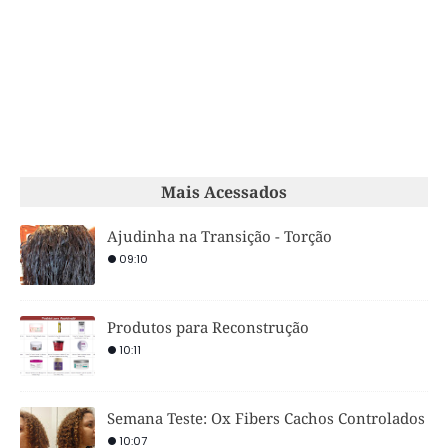
Mais Acessados
Ajudinha na Transição - Torção
09:10
Produtos para Reconstrução
10:11
Semana Teste: Ox Fibers Cachos Controlados
10:07