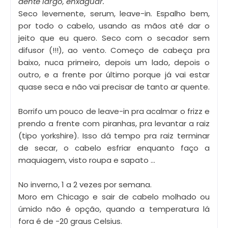
dente largo, enxaguar.
Seco levemente, serum, leave-in. Espalho bem,
por todo o cabelo, usando as mãos até dar o
jeito que eu quero. Seco com o secador sem
difusor (!!!), ao vento. Começo de cabeça pra
baixo, nuca primeiro, depois um lado, depois o
outro, e a frente por último porque já vai estar
quase seca e não vai precisar de tanto ar quente.
Borrifo um pouco de leave-in pra acalmar o frizz e
prendo a frente com piranhas, pra levantar a raiz
(tipo yorkshire). Isso dá tempo pra raiz terminar
de secar, o cabelo esfriar enquanto faço a
maquiagem, visto roupa e sapato ...
No inverno, 1 a 2 vezes por semana.
Moro em Chicago e sair de cabelo molhado ou
úmido não é opção, quando a temperatura lá
fora é de -20 graus Celsius.