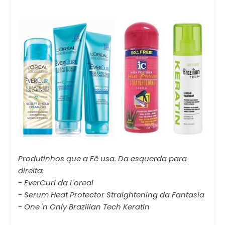
Produtinhos que a Fê usa. Da esquerda para
direita:
- EverCurl da L'oreal
- Serum Heat Protector Straightening da Fantasia
- One 'n Only Brazilian Tech Keratin