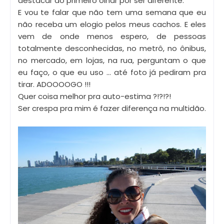
destacar ao primeiro olhar por ser diferente.
E vou te falar que não tem uma semana que eu
não receba um elogio pelos meus cachos. E eles
vem de onde menos espero, de pessoas
totalmente desconhecidas, no metrô, no ônibus,
no mercado, em lojas, na rua, perguntam o que
eu faço, o que eu uso ... até foto já pediram pra
tirar. ADOOOOGO !!!
Quer coisa melhor pra auto-estima ?!?!?!
Ser crespa pra mim é fazer diferença na multidão.