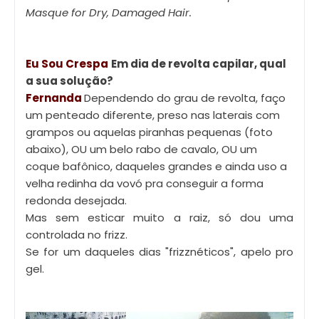
Masque for Dry, Damaged Hair.
Eu Sou Crespa
Em dia de revolta capilar, qual
a sua solução?
Fernanda
Dependendo do grau de revolta, faço
um penteado diferente, preso nas laterais com
grampos ou aquelas piranhas pequenas (foto
abaixo), OU um belo rabo de cavalo, OU um
coque bafônico, daqueles grandes e ainda uso a
velha redinha da vovó pra conseguir a forma
redonda desejada.
Mas sem esticar muito a raiz, só dou uma
controlada no frizz.
Se for um daqueles dias "frizznéticos", apelo pro
gel.