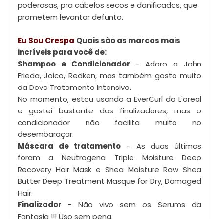
poderosas, pra cabelos secos e danificados, que
prometem levantar defunto.
Eu Sou Crespa
Quais são as marcas mais
incríveis para você de:
Shampoo e Condicionador
- Adoro a John
Frieda, Joico, Redken, mas também gosto muito
da Dove Tratamento Intensivo.
No momento, estou usando a EverCurl da L'oreal
e gostei bastante dos finalizadores, mas o
condicionador não facilita muito no
desembaraçar.
Máscara de tratamento
- As duas últimas
foram a Neutrogena Triple Moisture Deep
Recovery Hair Mask e Shea Moisture Raw Shea
Butter Deep Treatment Masque for Dry, Damaged
Hair.
Finalizador -
Não vivo sem os Serums da
Fantasia !!! Uso sem pena.