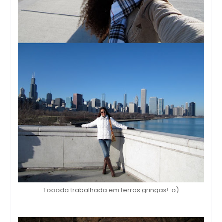
Toooda trabalhada em terras gringas! :o)