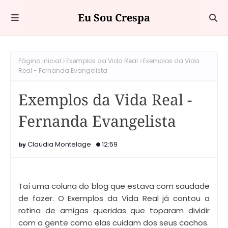
Eu Sou Crespa
Página inicial
Exemplos da Vida Real
Exemplos da Vida
Real - Fernanda Evangelista
Exemplos da Vida Real -
Fernanda Evangelista
Claudia Montelage
12:59
Taí uma coluna do blog que estava com saudade
de fazer. O Exemplos da Vida Real já contou a
rotina de amigas queridas que toparam dividir
com a gente como elas cuidam dos seus cachos.