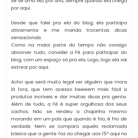
se vê uma vez por ano, sempre quando ela chega
por aqui.
Desde que falei pra ela do blog, ela participa
ativamente e me manda trocentas dicas
sensacionais.
Como na maior parte do tempo não consigo
absorver tudo, convidei a Fê para participar do
blog, com um espaço só pra ela. Logo, logo ela vai
estrear por aqui.
Acho que será muito legal ver alguém que mora
lá fora, que tem acesso beeeem mais fácil a
produtos incríveis e dar muitas dicas pra gente.
Além de tudo, a Fê é super orgulhosa dos seus
cachos. Não se rendeu a chapinha mesmo
morando em um país que quando é frio, é frio de
verdade. Nem se compara aquela reclamada
básica que a gente faz ao chegar aos 15º aqui no