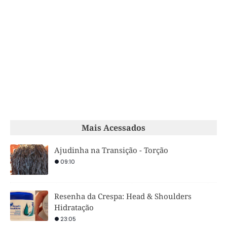
Mais Acessados
Ajudinha na Transição - Torção
09:10
Resenha da Crespa: Head & Shoulders
Hidratação
23:05