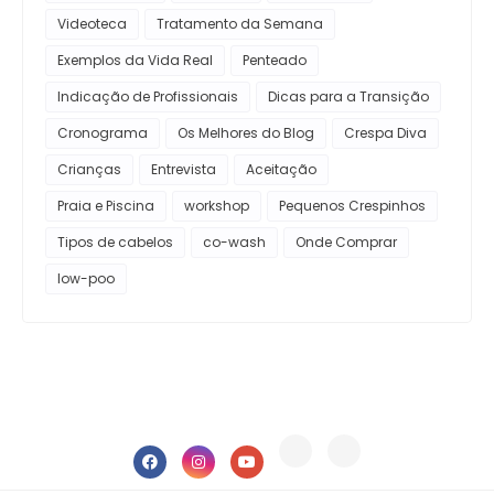
Videoteca
Tratamento da Semana
Exemplos da Vida Real
Penteado
Indicação de Profissionais
Dicas para a Transição
Cronograma
Os Melhores do Blog
Crespa Diva
Crianças
Entrevista
Aceitação
Praia e Piscina
workshop
Pequenos Crespinhos
Tipos de cabelos
co-wash
Onde Comprar
low-poo