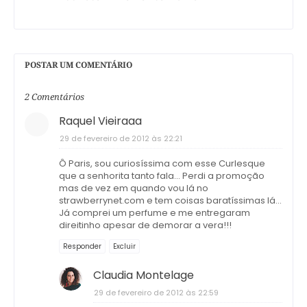
POSTAR UM COMENTÁRIO
2 Comentários
Raquel Vieiraaa
29 de fevereiro de 2012 às 22:21
Ô Paris, sou curiosíssima com esse Curlesque
que a senhorita tanto fala... Perdi a promoção
mas de vez em quando vou lá no
strawberrynet.com e tem coisas baratíssimas lá...
Já comprei um perfume e me entregaram
direitinho apesar de demorar a vera!!!
Responder
Excluir
Claudia Montelage
29 de fevereiro de 2012 às 22:59