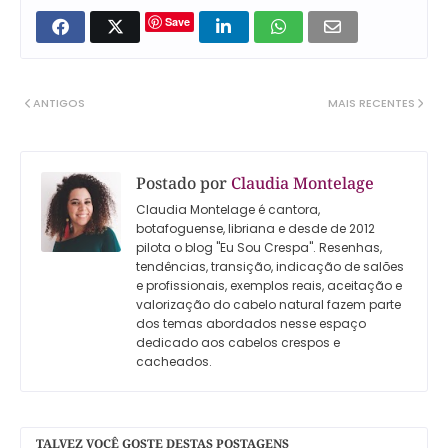
Save
ANTIGOS
MAIS RECENTES
Postado por
Claudia Montelage
Claudia Montelage é cantora,
botafoguense, libriana e desde de 2012
pilota o blog "Eu Sou Crespa". Resenhas,
tendências, transição, indicação de salões
e profissionais, exemplos reais, aceitação e
valorização do cabelo natural fazem parte
dos temas abordados nesse espaço
dedicado aos cabelos crespos e
cacheados.
TALVEZ VOCÊ GOSTE DESTAS POSTAGENS