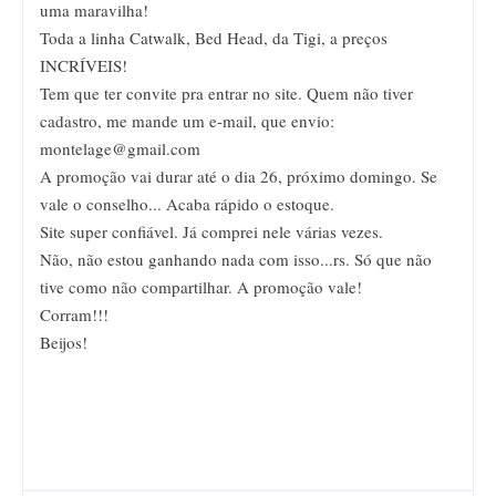
uma maravilha!
Toda a linha Catwalk, Bed Head, da Tigi, a preços
INCRÍVEIS!
Tem que ter convite pra entrar no site. Quem não tiver
cadastro, me mande um e-mail, que envio:
montelage@gmail.com
A promoção vai durar até o dia 26, próximo domingo. Se
vale o conselho... Acaba rápido o estoque.
Site super confiável. Já comprei nele várias vezes.
Não, não estou ganhando nada com isso...rs. Só que não
tive como não compartilhar. A promoção vale!
Corram!!!
Beijos!