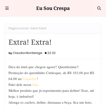
Eu Sou Crespa
Página inicial
Extra! Extra!
Extra! Extra!
Claudia Montelage
22:32
Dica da irmã que chegou agora!! Quentíssima!!
Promoção do queridinho Curlesque, de R$ 103,00 por R$
64,00 na
Coquelux
!
Falei dele nesse
link
.
Melhor produto que já experimentei para definir! Esse, até
hoje, é imbatível!
Alonga os cachos, define, duraaaaa a beça, fica um luxo,