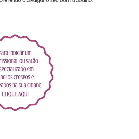
referido a divulgar o seu bom trabalho.