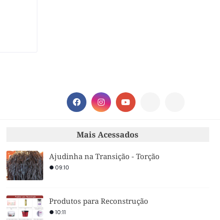
Mais Acessados
Ajudinha na Transição - Torção
09:10
Produtos para Reconstrução
10:11