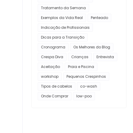
Tratamento da Semana
Exemplos da Vida Real
Penteado
Indicação de Profissionais
Dicas para a Transição
Cronograma
Os Melhores do Blog
Crespa Diva
Crianças
Entrevista
Aceitação
Praia e Piscina
workshop
Pequenos Crespinhos
Tipos de cabelos
co-wash
Onde Comprar
low-poo