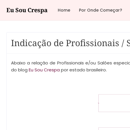
Eu Sou Crespa
Home
Por Onde Começar?
Indicação de Profissionais / 
Abaixo a relação de Profissionais e/ou Salões espec
do blog
Eu Sou Crespa
por estado brasileiro.