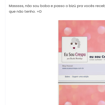
Masssss, não sou boba e passo o bizú pra vocês rece
que não tenho. =D