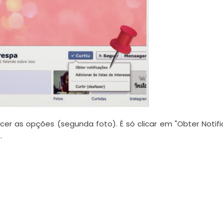
recer as opções (segunda foto).
É só clicar em "Obter Notif
.