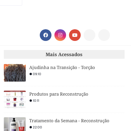
Mais Acessados
Ajudinha na Transição - Torção
09:10
Produtos para Reconstrução
10:11
Tratamento da Semana - Reconstrução
22:00