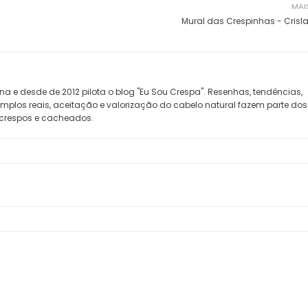
MAI
Mural das Crespinhas - Crisl
na e desde de 2012 pilota o blog "Eu Sou Crespa". Resenhas, tendências,
xemplos reais, aceitação e valorização do cabelo natural fazem parte do
crespos e cacheados.