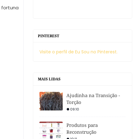
 fortuna
PINTEREST
Visite o perfil de Eu Sou no Pinterest.
MAIS LIDAS
Ajudinha na Transição -
Torção
09:10
Produtos para
Reconstrução