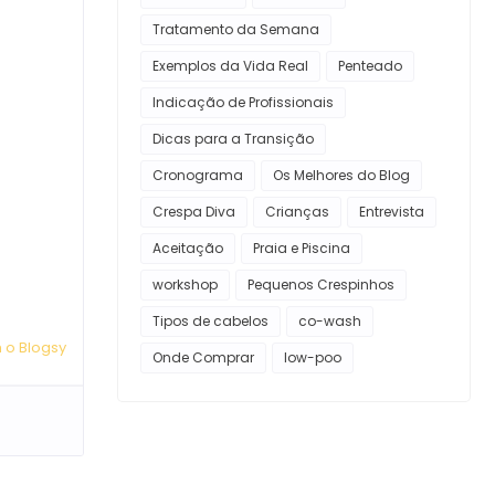
Tratamento da Semana
Exemplos da Vida Real
Penteado
Indicação de Profissionais
Dicas para a Transição
Cronograma
Os Melhores do Blog
Crespa Diva
Crianças
Entrevista
Aceitação
Praia e Piscina
workshop
Pequenos Crespinhos
Tipos de cabelos
co-wash
 o Blogsy
Onde Comprar
low-poo