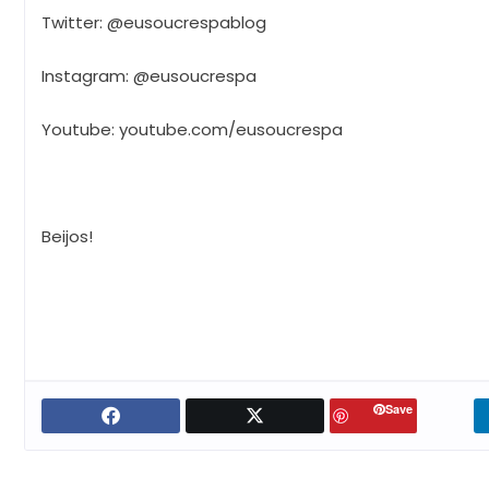
Twitter: @eusoucrespablog
Instagram: @eusoucrespa
Youtube: youtube.com/eusoucrespa
Beijos!
Save