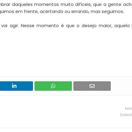
lembrar daqueles momentos muito difíceis, que a gente ac
guimos em frente, acertando ou errando, mas seguimos.
 vai agir. Nesse momento é que o desejo maior, aquela 
MAI
Sobre