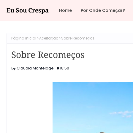
Eu Sou Crespa
Home
Por Onde Começar?
Página inicial
Aceitação
Sobre Recomeços
Sobre Recomeços
Claudia Montelage
18:50