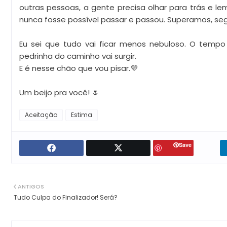
outras pessoas, a gente precisa olhar para trás e 
nunca fosse possível passar e passou. Superamos, se
Eu sei que tudo vai ficar menos nebuloso. O tempo
pedrinha do caminho vai surgir.
E é nesse chão que vou pisar.💜
Um beijo pra você! 🌷
Aceitação
Estima
Save
ANTIGOS
Tudo Culpa do Finalizador! Será?