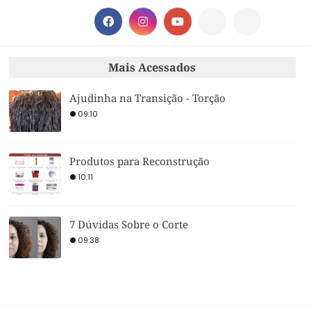
Mais Acessados
Ajudinha na Transição - Torção
09:10
Produtos para Reconstrução
10:11
7 Dúvidas Sobre o Corte
09:38