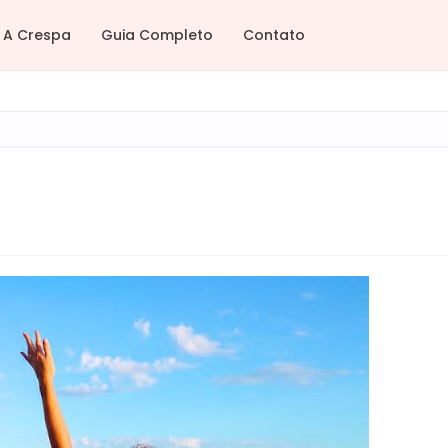
A Crespa
Guia Completo
Contato