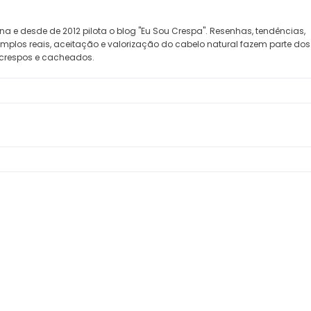
na e desde de 2012 pilota o blog "Eu Sou Crespa". Resenhas, tendências,
xemplos reais, aceitação e valorização do cabelo natural fazem parte do
crespos e cacheados.