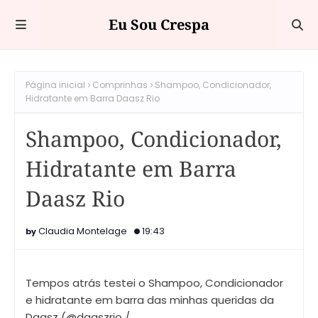
Eu Sou Crespa
Página inicial
Comprinhas
Shampoo, Condicionador,
Hidratante em Barra Daasz Rio
Shampoo, Condicionador,
Hidratante em Barra
Daasz Rio
Claudia Montelage
19:43
Tempos atrás testei o Shampoo, Condicionador
e hidratante em barra das minhas queridas da
Daasz (@daaszrio /