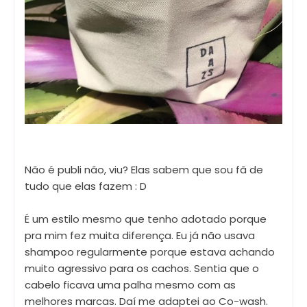
Não é publi não, viu? Elas sabem que sou fã de
tudo que elas fazem : D
É um estilo mesmo que tenho adotado porque
pra mim fez muita diferença. Eu já não usava
shampoo regularmente porque estava achando
muito agressivo para os cachos. Sentia que o
cabelo ficava uma palha mesmo com as
melhores marcas. Daí me adaptei ao Co-wash.