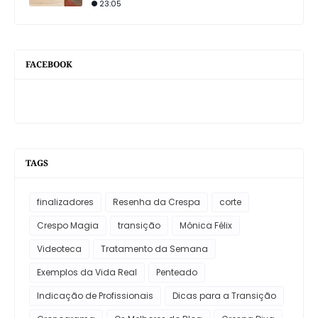
23:05
FACEBOOK
TAGS
finalizadores
Resenha da Crespa
corte
Crespo Magia
transição
Mônica Félix
Videoteca
Tratamento da Semana
Exemplos da Vida Real
Penteado
Indicação de Profissionais
Dicas para a Transição