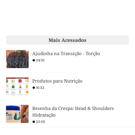
Mais Acessados
Ajudinha na Transição - Torção
09:10
Produtos para Nutrição
16:32
Resenha da Crespa: Head & Shoulders
Hidratação
23:05