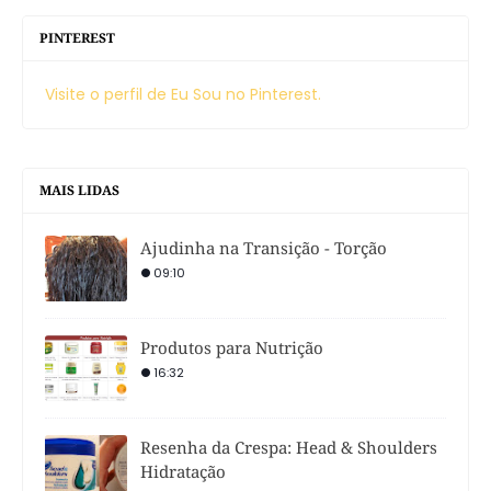
PINTEREST
Visite o perfil de Eu Sou no Pinterest.
MAIS LIDAS
Ajudinha na Transição - Torção
09:10
Produtos para Nutrição
16:32
Resenha da Crespa: Head & Shoulders
Hidratação