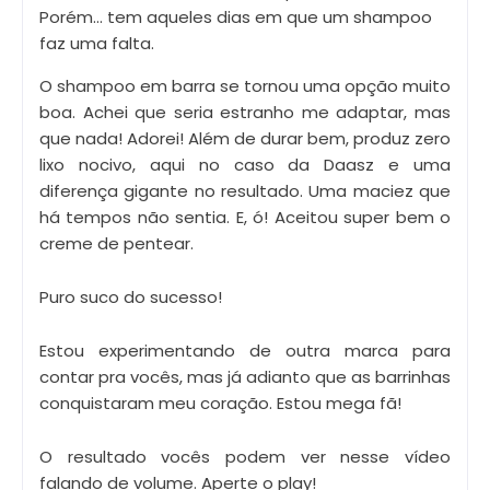
Porém... tem aqueles dias em que um shampoo
faz uma falta.
O shampoo em barra se tornou uma opção muito
boa. Achei que seria estranho me adaptar, mas
que nada! Adorei! Além de durar bem, produz zero
lixo nocivo, aqui no caso da Daasz e uma
diferença gigante no resultado. Uma maciez que
há tempos não sentia. E, ó! Aceitou super bem o
creme de pentear.
Puro suco do sucesso!
Estou experimentando de outra marca para
contar pra vocês, mas já adianto que as barrinhas
conquistaram meu coração. Estou mega fã!
O resultado vocês podem ver nesse vídeo
falando de volume. Aperte o play!