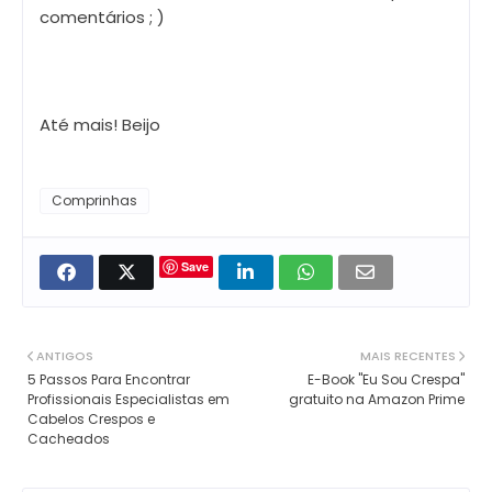
comentários ; )
Até mais! Beijo
Comprinhas
Save
ANTIGOS
MAIS RECENTES
5 Passos Para Encontrar
E-Book "Eu Sou Crespa"
Profissionais Especialistas em
gratuito na Amazon Prime
Cabelos Crespos e
Cacheados