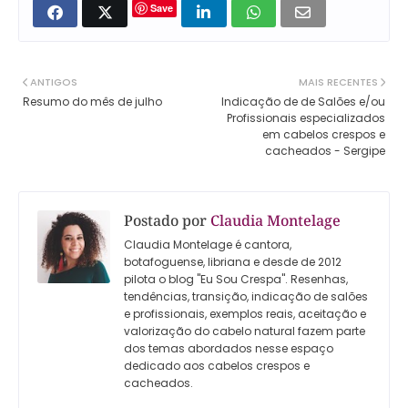
Save
ANTIGOS
MAIS RECENTES
Resumo do mês de julho
Indicação de de Salões e/ou
Profissionais especializados
em cabelos crespos e
cacheados - Sergipe
Postado por
Claudia Montelage
Claudia Montelage é cantora,
botafoguense, libriana e desde de 2012
pilota o blog "Eu Sou Crespa". Resenhas,
tendências, transição, indicação de salões
e profissionais, exemplos reais, aceitação e
valorização do cabelo natural fazem parte
dos temas abordados nesse espaço
dedicado aos cabelos crespos e
cacheados.