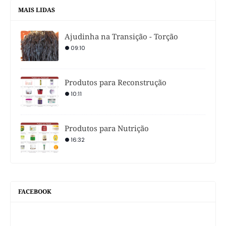
MAIS LIDAS
Ajudinha na Transição - Torção
09:10
Produtos para Reconstrução
10:11
Produtos para Nutrição
16:32
FACEBOOK