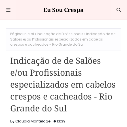
Eu Sou Crespa
Página inicial
Indicação de Profissionais
Indicação de de
Salões e/ou Profissionais especializados em cabelos
crespos e cacheados - Rio Grande do Sul
Indicação de de Salões
e/ou Profissionais
especializados em cabelos
crespos e cacheados - Rio
Grande do Sul
Claudia Montelage
13:39