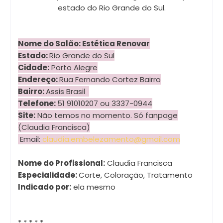
estado do Rio Grande do Sul.
Nome do Salão:
Estética Renovar
Estado:
Rio Grande do Sul
Cidade:
Porto Alegre
Endereço:
Rua Fernando Cortez Bairro
Bairro:
Assis Brasil
Telefone:
51 91010207 ou 3337-0944
Site:
Não temos no momento. Só fanpage
(Claudia Francisca)
Email:
claudia.embelezamento@gmail.
com
Nome do Profissional:
Claudia Francisca
Especialidade:
Corte, Coloração, Tratamento
Indicado por:
ela mesmo
* * * * *