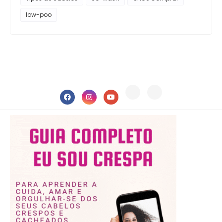
low-poo