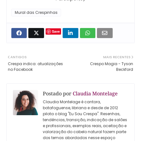
Mural das Crespinhas
Save
ANTIGOS
MAIS RECENTES
Crespa indica: atualizações
Crespo Magia - Tyson
no Facebook
Beckford
Postado por
Claudia Montelage
Claudia Montelage é cantora,
botafoguense, libriana e desde de 2012
pilota o blog "Eu Sou Crespa". Resenhas,
tendências, transição, indicação de salões
e profissionais, exemplos reais, aceitação e
valorização do cabelo natural fazem parte
dos temas abordados nesse espaço