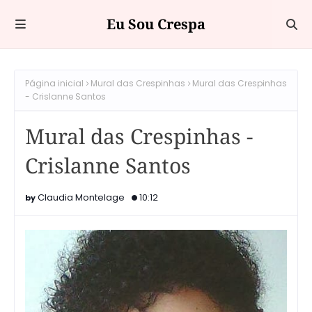
Eu Sou Crespa
Página inicial
Mural das Crespinhas
Mural das Crespinhas
- Crislanne Santos
Mural das Crespinhas -
Crislanne Santos
Claudia Montelage
10:12