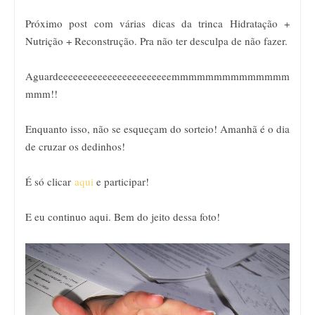
Próximo post com várias dicas da trinca Hidratação +
Nutrição + Reconstrução. Pra não ter desculpa de não fazer.
Aguardeeeeeeeeeeeeeeeeeeeeeeemmmmmmmmmmmmmm
mmm!!
Enquanto isso, não se esqueçam do sorteio! Amanhã é o dia
de cruzar os dedinhos!
É só clicar
aqui
e participar!
E eu continuo aqui. Bem do jeito dessa foto!