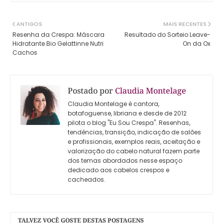
ANTIGOS
MAIS RECENTES
Resenha da Crespa: Máscara
Resultado do Sorteio Leave-
Hidratante Bio Gelattinne Nutri
On da Ox
Cachos
Postado por
Claudia Montelage
Claudia Montelage é cantora,
botafoguense, libriana e desde de 2012
pilota o blog "Eu Sou Crespa". Resenhas,
tendências, transição, indicação de salões
e profissionais, exemplos reais, aceitação e
valorização do cabelo natural fazem parte
dos temas abordados nesse espaço
dedicado aos cabelos crespos e
cacheados.
TALVEZ VOCÊ GOSTE DESTAS POSTAGENS