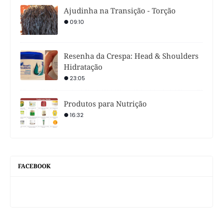
Ajudinha na Transição - Torção
09:10
Resenha da Crespa: Head & Shoulders
Hidratação
23:05
Produtos para Nutrição
16:32
FACEBOOK