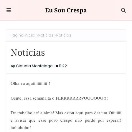
Eu Sou Crespa
Página inicial
Notícias
Notícias
Notícias
Claudia Montelage
11:22
Olha eu aquiiiiiiiiiiii!!
Gente, essa semana tá o FERRRRRRRVOOOOOO!!!
De trabalho até a alma! Mas estou aqui para dar um Oiiiiiiii
e avisar que esse povo crespo não perde por esperar!
hohohoho!