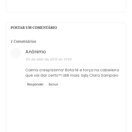
POSTAR UM COMENTÁRIO
1 Comentários
Anônimo
20 de abril de 2012 às 13:50
Calma crespíssima! Bota fé e força na cabeleira
que vai dar certo!!! até mais. bjbj Clara Sampaio
Responder
Excluir